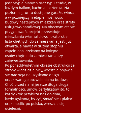
jednosypialnianych oraz typu studio, w
każdym balkon, kuchnia i łazienka. Na
poziomie gruntu dostępne garaże, winda,
a w późniejszym etapie możliwość
budowy następnych mieszkań oraz strefy
usługowo-handlowej. Na obecnym etapie
przygotowań, projekt przewiduje
mieszkania własnościowo-lokatorskie,
lista chętnych do zamieszkania jest już
otwarta, a nawet w dużym stopniu
zapełniona, czekamy na kolejne
osoby chętne do zamieszkania czy
zainwestowania.
Po ponaddwuletnim okresie obstrukcji ze
strony władz dzielnicy, wreszcie pojawia
się nadzieja na uzyskanie długo
oczekiwanego pozwolenia na budowę.
Choć przed nami jeszcze długa droga
formalności, umów, certyfikatów itd, to
każdy krok przybliża nas do dnia,
kiedy tęsknota, by żyć, śmiać się i płakać
oraz modlić po polsku, wreszcie się
ucieleśni.