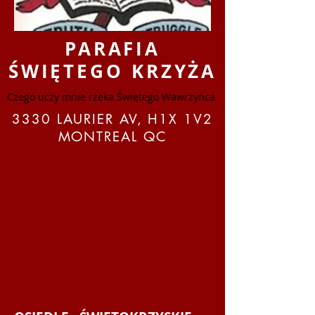
PARAFIA
ŚWIĘTEGO KRZYŻA
Czego uczy mnie rzeka Świętego Wawrzyńca
3330 LAURIER AV, H1X 1V2
MONTREAL QC